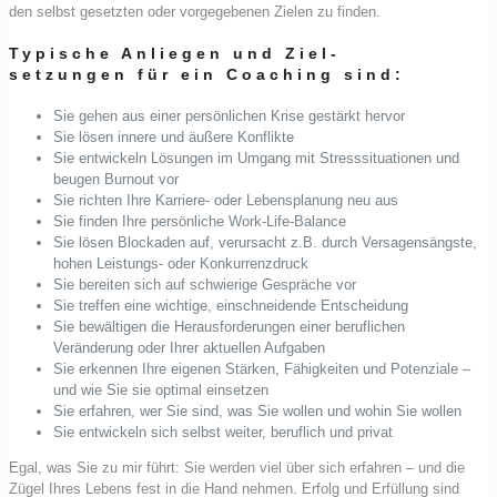
den selbst gesetzten oder vorgegebenen Zielen zu finden.
Typische Anliegen und Ziel-
setzungen für ein Coaching sind:
Sie gehen aus einer persönlichen Krise gestärkt hervor
Sie lösen innere und äußere Konflikte
Sie entwickeln Lösungen im Umgang mit Stresssituationen und
beugen Burnout vor
Sie richten Ihre Karriere- oder Lebensplanung neu aus
Sie finden Ihre persönliche Work-Life-Balance
Sie lösen Blockaden auf, verursacht z.B. durch Versagensängste,
hohen Leistungs- oder Konkurrenzdruck
Sie bereiten sich auf schwierige Gespräche vor
Sie treffen eine wichtige, einschneidende Entscheidung
Sie bewältigen die Herausforderungen einer beruflichen
Veränderung oder Ihrer aktuellen Aufgaben
Sie erkennen Ihre eigenen Stärken, Fähigkeiten und Potenziale –
und wie Sie sie optimal einsetzen
Sie erfahren, wer Sie sind, was Sie wollen und wohin Sie wollen
Sie entwickeln sich selbst weiter, beruflich und privat
Egal, was Sie zu mir führt: Sie werden viel über sich erfahren – und die
Zügel Ihres Lebens fest in die Hand nehmen. Erfolg und Erfüllung sind